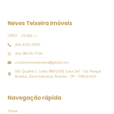
Neves Teixeira Imóveis
CRECI
29.560 – J
(61) 4101-0505
(61) 98176-7718
contatonevesteixeira@gmail.com
SIG Quadra 1, Lotes 985/1055, Sala 147 - Ed. Parque
Brasília, Zona Industrial, Brasília - DF - 70610-410
Navegação rápida
Home