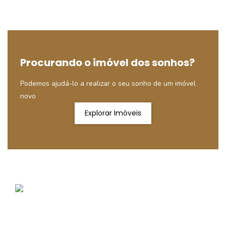
Procurando o imóvel dos sonhos?
Podemos ajudá-lo a realizar o seu sonho de um imóvel
novo
Explorar Imóveis