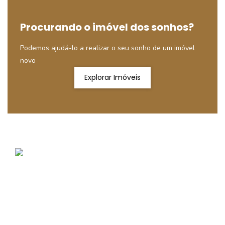
Procurando o imóvel dos sonhos?
Podemos ajudá-lo a realizar o seu sonho de um imóvel
novo
Explorar Imóveis