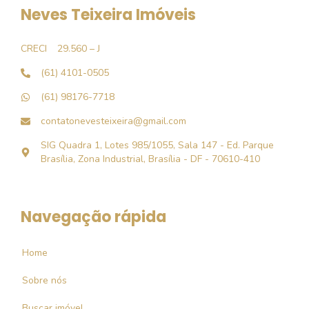
Neves Teixeira Imóveis
CRECI
29.560 – J
(61) 4101-0505
(61) 98176-7718
contatonevesteixeira@gmail.com
SIG Quadra 1, Lotes 985/1055, Sala 147 - Ed. Parque
Brasília, Zona Industrial, Brasília - DF - 70610-410
Navegação rápida
Home
Sobre nós
Buscar imóvel