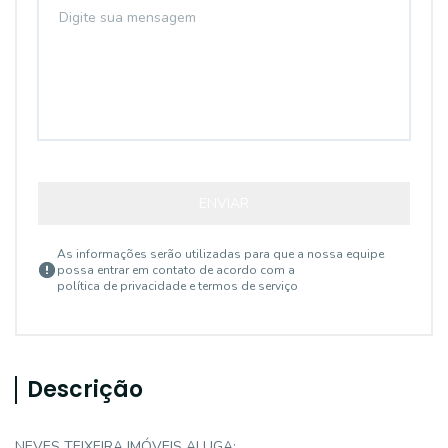
ENVIAR
As informações serão utilizadas para que a nossa equipe
possa entrar em contato de acordo com a
política de privacidade e termos de serviço
Descrição
NEVES TEIXEIRA IMÓVEIS ALUGA: