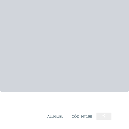
SALA COMERCIAL
ALUGUEL
CÓD:
NT198