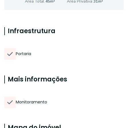
Área Total
45
m²
Área Privativa
31
m²
Infraestrutura
Portaria
Mais informações
Monitoramento
Mapa do imóvel