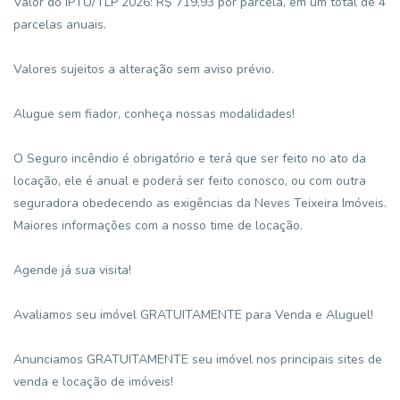
Valor do IPTU/TLP 2026: R$ 719,93 por parcela, em um total de 4
parcelas anuais.
Valores sujeitos a alteração sem aviso prévio.
Alugue sem fiador, conheça nossas modalidades!
O Seguro incêndio é obrigatório e terá que ser feito no ato da
locação, ele é anual e poderá ser feito conosco, ou com outra
seguradora obedecendo as exigências da Neves Teixeira Imóveis.
Maiores informações com a nosso time de locação.
Agende já sua visita!
Avaliamos seu imóvel GRATUITAMENTE para Venda e Aluguel!
Anunciamos GRATUITAMENTE seu imóvel nos principais sites de
venda e locação de imóveis!