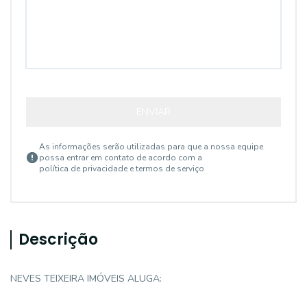
ENVIAR
As informações serão utilizadas para que a nossa equipe
possa entrar em contato de acordo com a
política de privacidade e termos de serviço
Descrição
NEVES TEIXEIRA IMÓVEIS ALUGA: