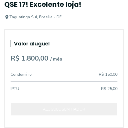
QSE 17! Excelente loja!
Taguatinga Sul, Brasília - DF
Valor aluguel
R$ 1.800,00
/ mês
Condomínio
R$ 150,00
IPTU
R$ 25,00
ALUGUEL SEM FIADOR