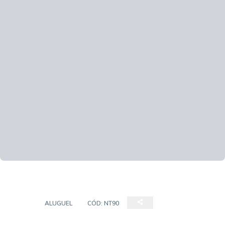
LOJA
ALUGUEL
CÓD:
NT90