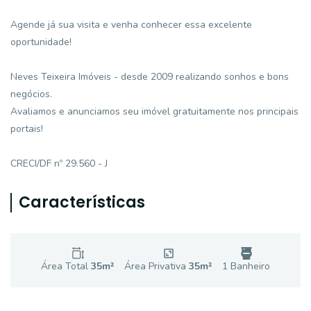
Agende já sua visita e venha conhecer essa excelente
oportunidade!
Neves Teixeira Imóveis - desde 2009 realizando sonhos e bons
negócios.
Avaliamos e anunciamos seu imóvel gratuitamente nos principais
portais!
CRECI/DF nº 29.560 - J
Características
Área Total
35
m²
Área Privativa
35
m²
1
Banheiro