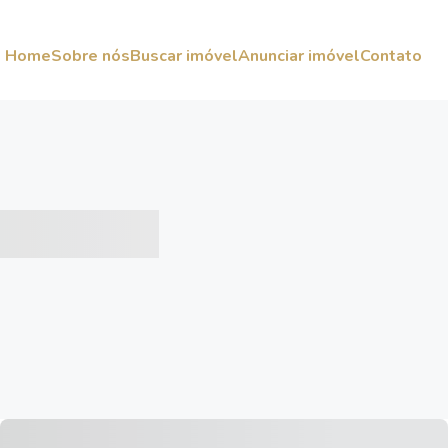
Home
Sobre nós
Buscar imóvel
Anunciar imóvel
Contato