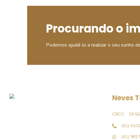
Procurando o i
Podemos ajudá-lo a realizar o seu sonho d
Neves T
CRECI
29.56
(61) 410
(61) 981