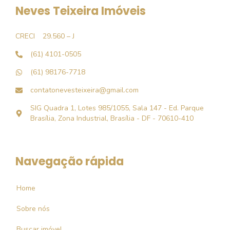
Neves Teixeira Imóveis
CRECI
29.560 – J
(61) 4101-0505
(61) 98176-7718
contatonevesteixeira@gmail.com
SIG Quadra 1, Lotes 985/1055, Sala 147 - Ed. Parque
Brasília, Zona Industrial, Brasília - DF - 70610-410
Navegação rápida
Home
Sobre nós
Buscar imóvel