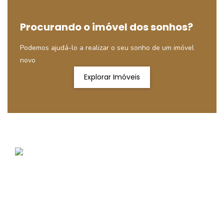
Procurando o imóvel dos sonhos?
Podemos ajudá-lo a realizar o seu sonho de um imóvel
novo
Explorar Imóveis