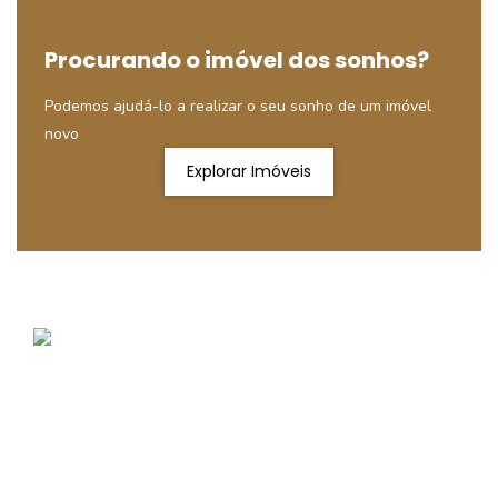
Procurando o imóvel dos sonhos?
Podemos ajudá-lo a realizar o seu sonho de um imóvel
novo
Explorar Imóveis