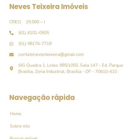
Neves Teixeira Imóveis
CRECI
29.560 – J
(61) 4101-0505
(61) 98176-7718
contatonevesteixeira@gmail.com
SIG Quadra 1, Lotes 985/1055, Sala 147 - Ed. Parque
Brasília, Zona Industrial, Brasília - DF - 70610-410
Navegação rápida
Home
Sobre nós
Buscar imóvel