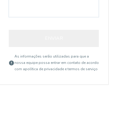
ENVIAR
As informações serão utilizadas para que a
nossa equipe possa entrar em contato de acordo
com a
política de privacidade e termos de serviço