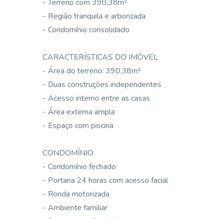
- Terreno com 390,38m²
- Região tranquila e arborizada
- Condomínio consolidado
CARACTERÍSTICAS DO IMÓVEL
- Área do terreno: 390,38m²
- Duas construções independentes
- Acesso interno entre as casas
- Área externa ampla
- Espaço com piscina
CONDOMÍNIO
- Condomínio fechado
- Portaria 24 horas com acesso facial
- Ronda motorizada
- Ambiente familiar