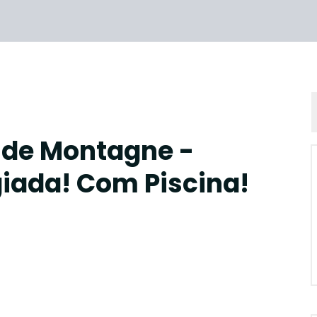
e de Montagne -
giada! Com Piscina!