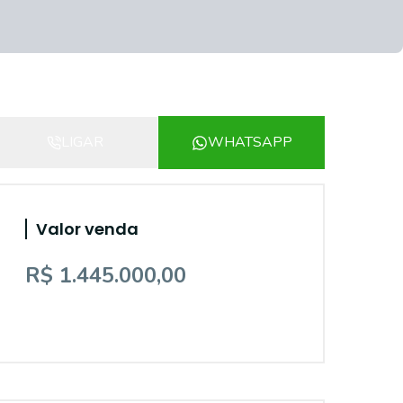
LIGAR
WHATSAPP
Valor venda
R$ 1.445.000,00