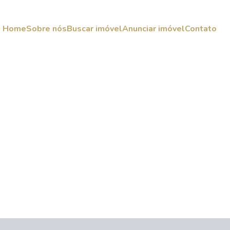
Home
Sobre nós
Buscar imóvel
Anunciar imóvel
Contato