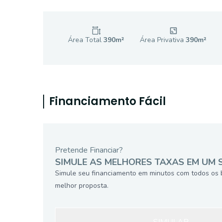
Área Total
390
m²
Área Privativa
390
m²
Financiamento Fácil
Pretende Financiar?
SIMULE AS MELHORES TAXAS EM UM 
Simule seu financiamento em minutos com todos os 
melhor proposta.