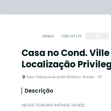
CASA
VENDA
CÓD:
NT175
Casa no Cond. Vill
Localização Privile
Setor Habitacional Jardim Botânico, Brasília - DF
Descrição
NEVES TEIXEIRA IMÓVEIS VENDE: