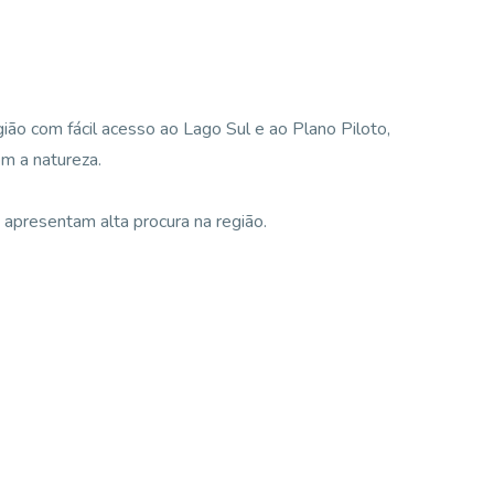
ião com fácil acesso ao Lago Sul e ao Plano Piloto,
om a natureza.
s apresentam alta procura na região.