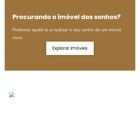
Procurando o imóvel dos sonhos?
Podemos ajudá-lo a realizar o seu sonho de um imóvel
novo
Explorar Imóveis