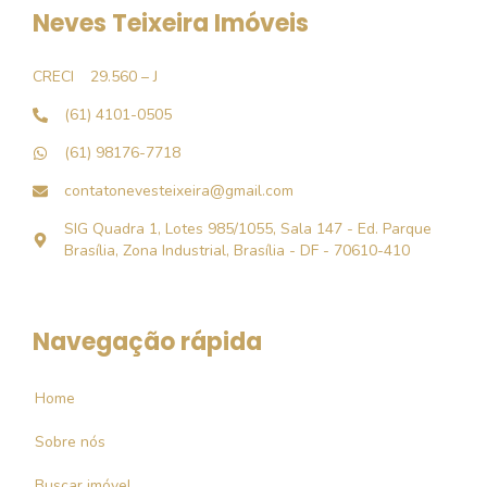
Neves Teixeira Imóveis
CRECI
29.560 – J
(61) 4101-0505
(61) 98176-7718
contatonevesteixeira@gmail.com
SIG Quadra 1, Lotes 985/1055, Sala 147 - Ed. Parque
Brasília, Zona Industrial, Brasília - DF - 70610-410
Navegação rápida
Home
Sobre nós
Buscar imóvel