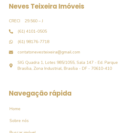
Neves Teixeira Imóveis
CRECI
29.560 – J
(61) 4101-0505
(61) 98176-7718
contatonevesteixeira@gmail.com
SIG Quadra 1, Lotes 985/1055, Sala 147 - Ed. Parque
Brasília, Zona Industrial, Brasília - DF - 70610-410
Navegação rápida
Home
Sobre nós
Buscar imóvel