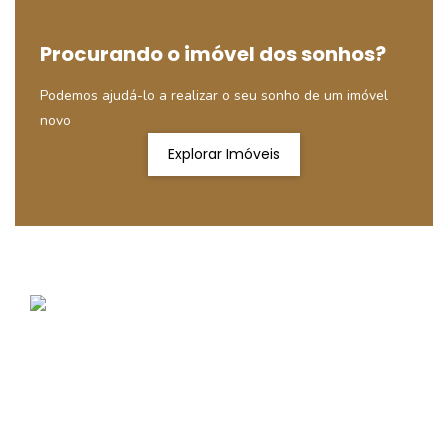
Procurando o imóvel dos sonhos?
Podemos ajudá-lo a realizar o seu sonho de um imóvel
novo
Explorar Imóveis