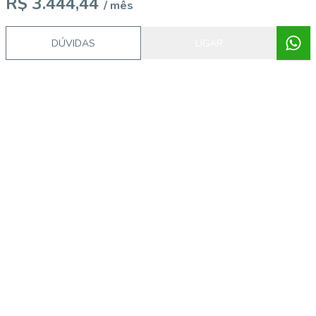
R$ 3.444,44
/ mês
DÚVIDAS
LIGAR