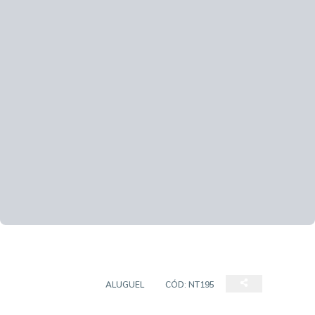
APARTAMENTO
ALUGUEL
CÓD:
NT195