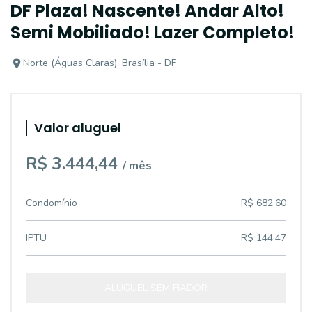
DF Plaza! Nascente! Andar Alto!
Semi Mobiliado! Lazer Completo!
Norte (Águas Claras), Brasília - DF
Valor aluguel
R$ 3.444,44
/ mês
Condomínio
R$ 682,60
IPTU
R$ 144,47
ALUGUEL SEM FIADOR