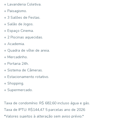
+ Lavanderia Coletiva.
+ Paisagismo.
+ 3 Salões de Festas.
+ Salão de Jogos.
+ Espaço Cinema.
+ 2 Piscinas aquecidas.
+ Academia.
+ Quadra de vôlei de areia.
+ Mercadinho.
+ Portaria 24h.
+ Sistema de Câmeras.
+ Estacionamento rotativo.
+ Shopping.
+ Supermercado.
Taxa de condomínio: R$ 682,60 incluso água e gás.
Taxa de IPTU: R$144,47 5 parcelas ano de 2026
*Valores sujeitos à alteração sem aviso prévio.*